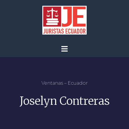
Ventanas – Ecuador
Joselyn Contreras