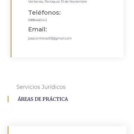
Ventanas, Parroquia 10 de Noviembre
Teléfonos:
0988466143
Email:
josscontreras93@gmail.com
Servicios Jurídicos
ÁREAS DE PRÁCTICA