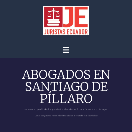
ABOGADOS EN
SANTIAGO DE
PÍLLARO
Para ver el perfil de los profesionales deberá dar clic sobre su imagen.
Los abogados han sido incluidos en orden alfabético