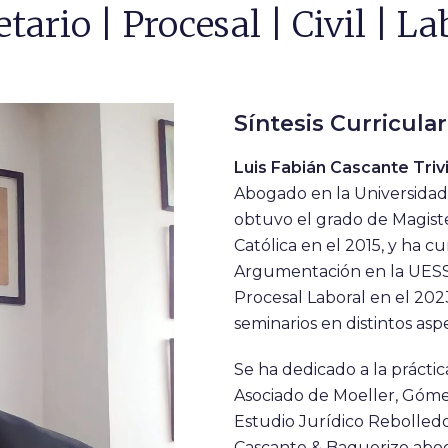
etario | Procesal | Civil | La
Síntesis Curricular
Luis Fabián Cascante Triv
Abogado en la Universidad
obtuvo el grado de Magist
Católica en el 2015, y ha 
Argumentación en la UESS 
Procesal Laboral en el 202
seminarios en distintos as
Se ha dedicado a la práct
Asociado de Moeller, Gómez
Estudio Jurídico Rebolledo
Cascante & Baquerizo abog