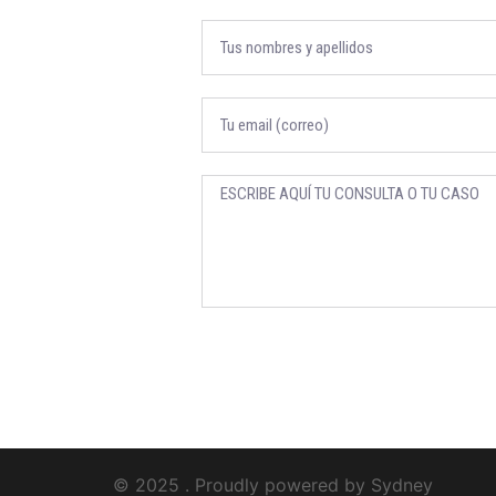
© 2025 . Proudly powered by
Sydney