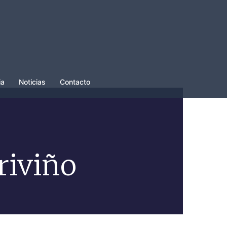
ia
Noticias
Contacto
riviño