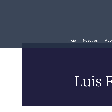
Inicio
Nosotros
Abo
Luis 