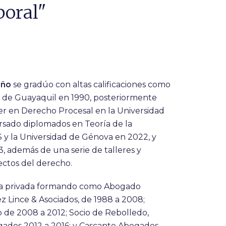
boral"
iño
se gradúo con altas calificaciones como
 de Guayaquil en 1990, posteriormente
er en Derecho Procesal en la Universidad
cursado diplomados en Teoría de la
y la Universidad de Génova en 2022, y
3, además de una serie de talleres y
pectos del derecho.
ica privada formando como Abogado
 Lince & Asociados, de 1988 a 2008;
 de 2008 a 2012; Socio de Rebolledo,
ados 2012 a 2016; y Cascante Abogados