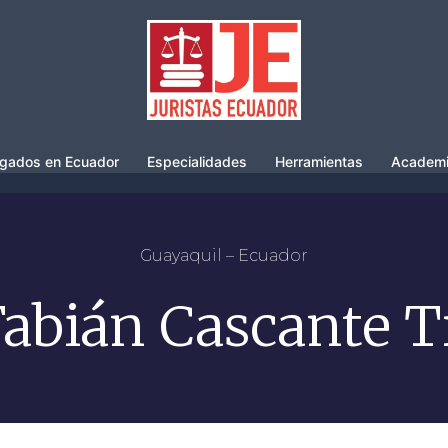
gados en Ecuador
Especialidades
Herramientas
Academ
Guayaquil – Ecuador
Fabián Cascante T