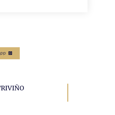
App
TRIVIÑO