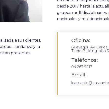
desde 2017 hasta la actual
grupos multidisciplinarios 
nacionales y multinacional
Oficina:
lizada a sus clientes,
lidad, confianza y la
Guayaquil, Av. Carlos
Trade Building, piso 5
 están presentes.
Teléfonos:
04 263 9517
Email:
lcascante@cascant