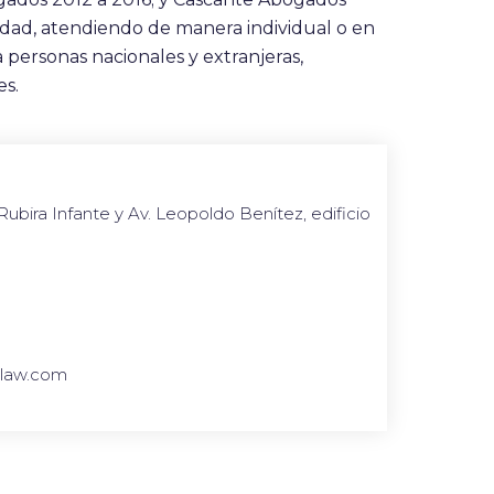
idad, atendiendo de manera individual o en
a personas nacionales y extranjeras,
es.
 Rubira Infante y Av. Leopoldo Benítez, edificio
elaw.com